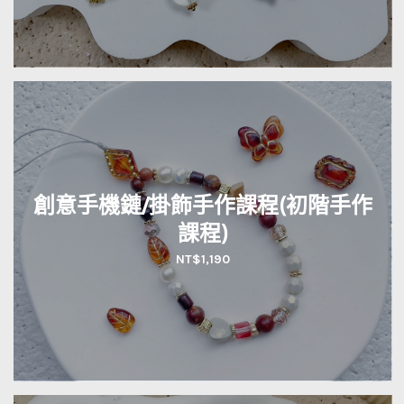
創意手機鏈/掛飾手作課程(初階手作
課程)
NT$
1,190