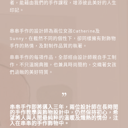
者，能藉由我們的手作課程，增添彼此美好的人生
印記。
串串手作的設計師為兩位女孩Catherine及
Sunny，在截然不同的個性下，卻同樣擁有對飾物
手作的熱情，及對制作品質的執著。
串串手作的每項作品，全部經由設計師親自手工制
作，不只溫婉典雅，也兼具時尚簡約，交織著女孩
們涵融的美好特質。
串串手作即將邁入三年，兩位設計師在長時間
的手作教學與飾物設計中，仍然保持初心，希
望將人與人間最純粹的溫暖及熾熱的情份，注
入在串串的手作飾物中
。