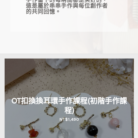
手作當下的每瞬間都是美好的，
這是屬於串串手作與每位創作者
的共同回憶。
OT扣換換耳環手作課程(初階手作課
程)
NT$
1,490