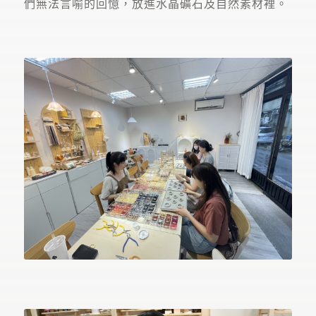
們無法言喻的回憶，放進水晶礦石及自然素材裡。