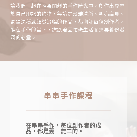
讓我們一起在輕柔閑靜的手作時光中，創作出專屬
於自己印記的飾物，無論是淡雅清新、明亮高貴、
氣韻沈穩或細緻流暢的作品，都期許每位創作者，
能在手作的當下，療癒著因忙碌生活而需要養份滋
潤的心靈。
串串手作課程
在串串手作，每位創作者的成
品，都是獨一無二的。