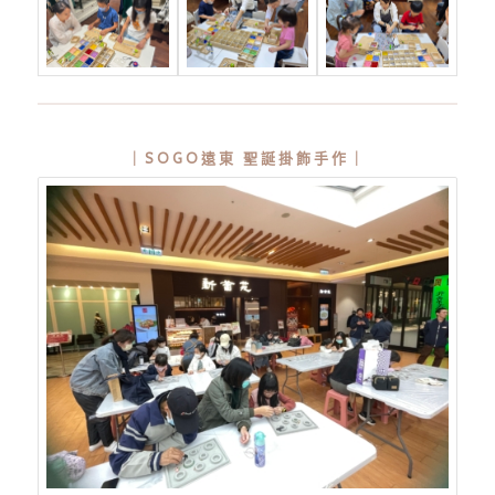
｜SOGO遠東 聖誕掛飾手作｜