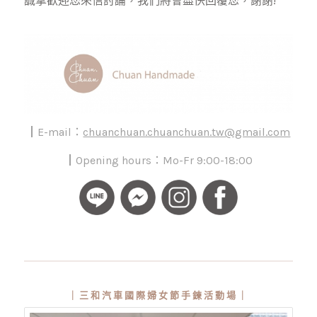
誠摯歡迎您來信討論，我們將會盡快回覆您，謝謝!
┃E-mail：
chuanchuan.chuanchuan.tw@gmail.com
┃Opening hours：Mo-Fr 9:00-18:00
｜三和汽車國際婦女節手鍊活動場｜