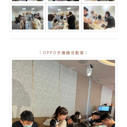
｜OPPO手機鍊活動場｜