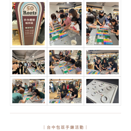
｜台中包班手鍊活動｜