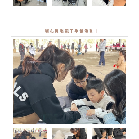
｜埔心農場親子手鍊活動｜