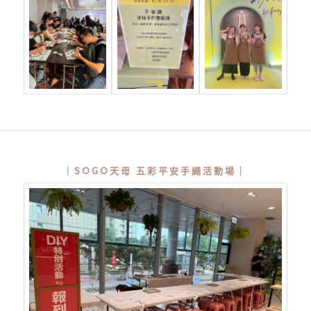
｜SOGO天母 五彩平安手繩活動場｜