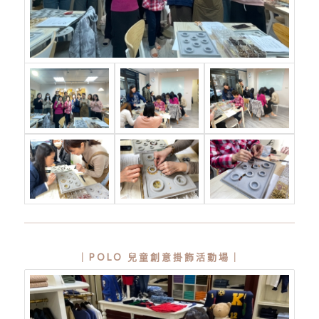
｜POLO 兒童創意掛飾活動場｜