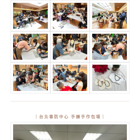
｜台北毒防中心 手鍊手作包場｜