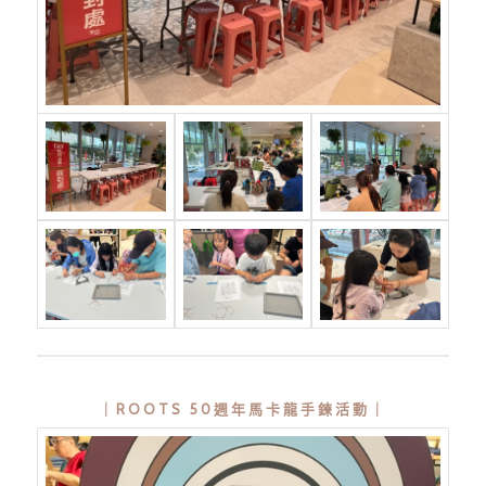
｜ROOTS 50週年馬卡龍手鍊活動｜