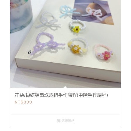
花朵/蝴蝶結串珠戒指手作課程(中階手作課程)
NT$
899
選擇規格