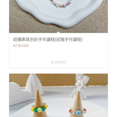
斑斕串珠別針手作課程(初階手作課程)
NT$
499
選擇規格