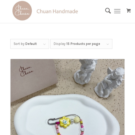
Sort by
Default
Display
15 Products per page