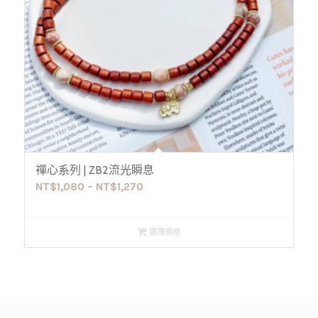
禪心系列 | ZB2流光瞬息
NT$
1,080
–
NT$
1,270
選擇規格