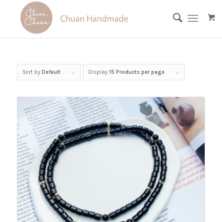
Sort by
Default
Display
15 Products per page