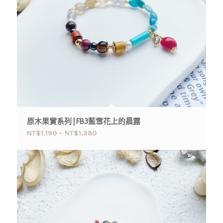
原木果實系列 | FB3藍雪花上的晨露
NT$
1,190
–
NT$
1,380