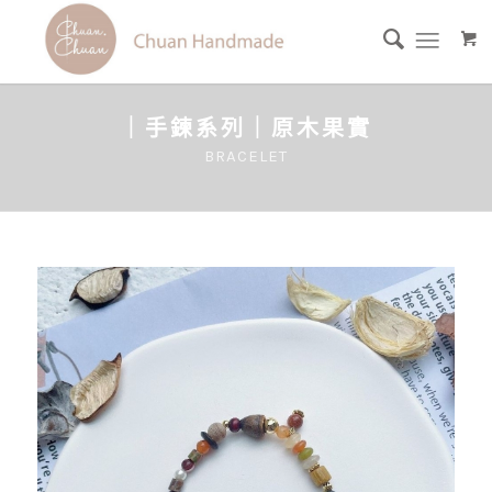
｜手鍊系列｜原木果實
BRACELET