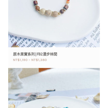
原木果實系列 | FB2漫步林間
NT$
1,190
–
NT$
1,380