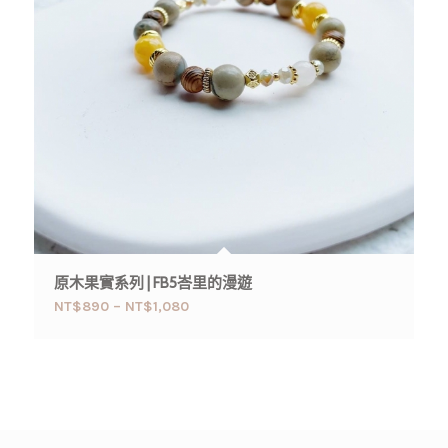
原木果實系列 | FB5峇里的漫遊
NT$
890
–
NT$
1,080