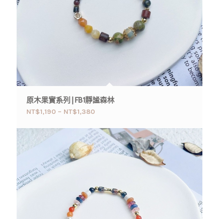
原木果實系列 | FB1靜謐森林
NT$
1,190
–
NT$
1,380