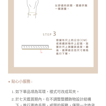
● 貼心小服務 :
如下單品項為耳環，樣式可改成耳夾。
於七天鑑賞期內，在不調整整體飾物設計結構
下，進行更換手圍、戒圍的服務，僅限一次換貨