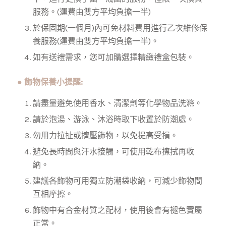
服務。(運費由雙方平均負擔一半)
於保固期(一個月)內可免材料費用進行乙次維修保
養服務
(運費由雙方平均負擔一半)。
如有送禮需求，您可加購選擇精緻禮盒包裝。
● 飾物保養小提醒:
請盡量避免使用香水、清潔劑等化學物品洗滌。
請於泡湯、游泳、沐浴時取下收置於防潮處。
勿用力拉扯或擠壓飾物，以免提高受損。
避免長時間與汗水接觸，可使用乾布擦拭再收
納。
建議各飾物可用獨立防潮袋收納，可減少飾物間
互相摩擦。
飾物中有合金材質之配材，使用後會有褪色實屬
正常。