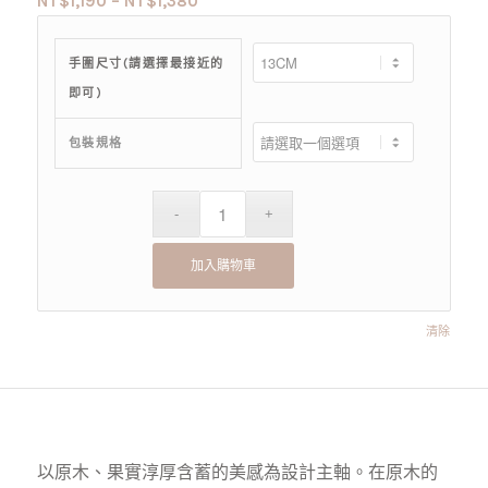
NT$
1,190
–
NT$
1,380
手圍尺寸(請選擇最接近的
即可)
包裝規格
加入購物車
清除
以原木、果實淳厚含蓄的美感為設計主軸。在原木的