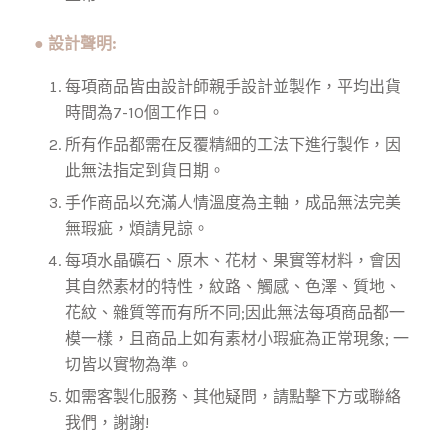
● 設計聲明:
每項商品皆由設計師親手設計並製作，平均出貨
時間為7-10個工作日。
所有作品都需在反覆精細的工法下進行製作，因
此無法指定到貨日期。
手作商品以充滿人情溫度為主軸，成品無法完美
無瑕疵，煩請見諒。
每項水晶礦石、原木、花材、果實等材料，會因
其自然素材的特性，紋路、觸感、色澤、質地、
花紋、雜質等而有所不同;因此無法每項商品都一
模一樣，且商品上如有素材小瑕疵為正常現象; 一
切皆以實物為準。
如需客製化服務、其他疑問，請點擊下方或聯絡
我們，謝謝!