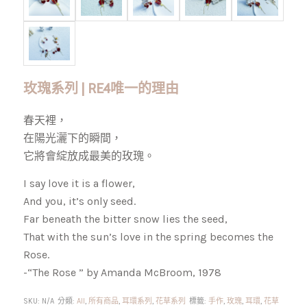
玫瑰系列 | RE4唯一的理由
春天裡，
在陽光灑下的瞬間，
它將會綻放成最美的玫瑰。
I say love it is a flower,
And you, it’s only seed.
Far beneath the bitter snow lies the seed,
That with the sun’s love in the spring becomes the
Rose.
-“The Rose ” by Amanda McBroom, 1978
SKU:
N/A
分類:
All
,
所有商品
,
耳環系列
,
花草系列
標籤:
手作
,
玫瑰
,
耳環
,
花草