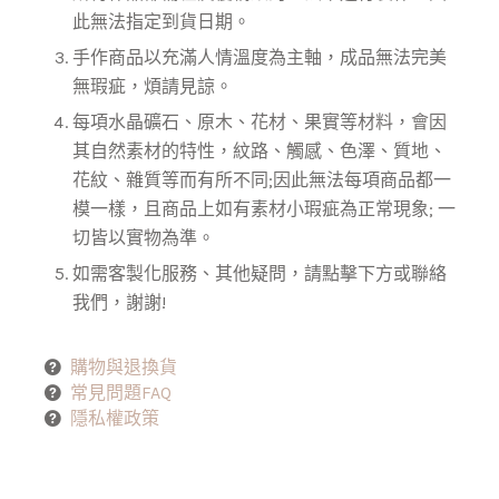
此無法指定到貨日期。
手作商品以充滿人情溫度為主軸，成品無法完美
無瑕疵，煩請見諒。
每項水晶礦石、原木、花材、果實等材料，會因
其自然素材的特性，紋路、觸感、色澤、質地、
花紋、雜質等而有所不同;因此無法每項商品都一
模一樣，且商品上如有素材小瑕疵為正常現象; 一
切皆以實物為準。
如需客製化服務、其他疑問，請點擊下方或聯絡
我們，謝謝!
購物與退換貨
常見問題FAQ
隱私權政策