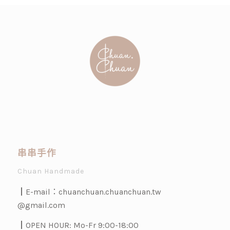
串串手作
Chuan Handmade
┃E-mail：
chuanchuan.chuanchuan.tw
@gmail.com
┃OPEN HOUR: Mo-Fr 9:00-18:00