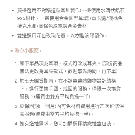
雙邊選用不對稱造型耳針製作(一邊使用水滴狀鋯石
925銀針、一邊使用合金圓型耳環)/黃玉髓/淺橘色
捷克水晶/高保色厚電鍍合金素材
雙邊選用深色玫瑰花瓣，以樹脂滴膠製作。
●
貼心小服務 :
如下單品項為耳環，樣式可改成耳夾。(部份商品
無法更改為耳夾款式，歡迎事先詢問，再下單)
於七天鑑賞期內，在不調整整體飾物設計結構
下，進行更換手圍、戒圍的服務，僅限一次換貨
服務。(運費由雙方平均負擔一半)
於保固期(一個月)內可免材料費用進行乙次維修保
養服務
(運費由雙方平均負擔一半)。
如有送禮需求，您可加購選擇精緻禮盒包裝。