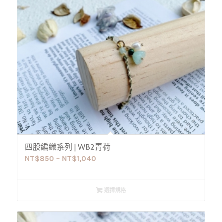
四股編織系列 | WB2青荷
NT$
850
–
NT$
1,040
選擇規格