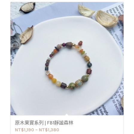
原木果實系列 | FB1靜謐森林
NT$
1,190
–
NT$
1,380