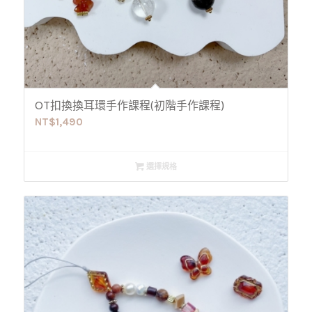
OT扣換換耳環手作課程(初階手作課程)
NT$
1,490
選擇規格