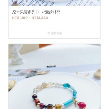
原木果實系列 | FB2漫步林間
NT$
1,190
–
NT$
1,380
選擇規格