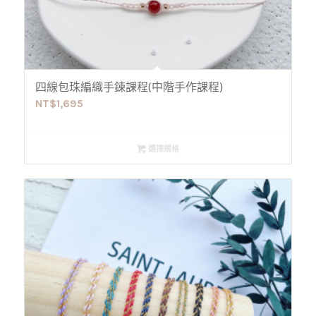
四線包珠編織手鍊課程(中階手作課程)
NT$
1,695
選擇規格