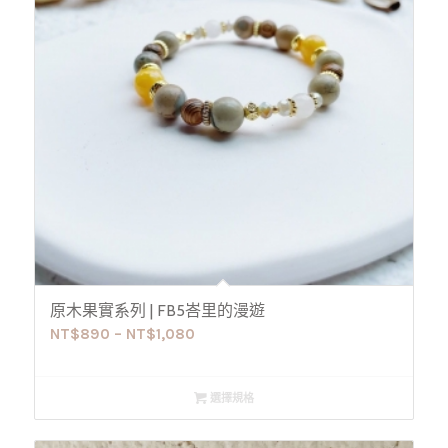
原木果實系列 | FB5峇里的漫遊
NT$
890
–
NT$
1,080
選擇規格