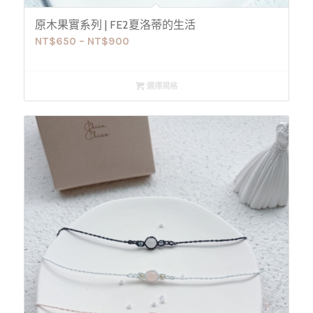
原木果實系列 | FE2夏洛蒂的生活
NT$
650
–
NT$
900
選擇規格