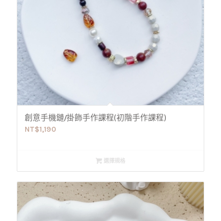
創意手機鏈/掛飾手作課程(初階手作課程)
NT$
1,190
選擇規格