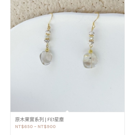
原木果實系列 | FE1星塵
NT$
650
–
NT$
900