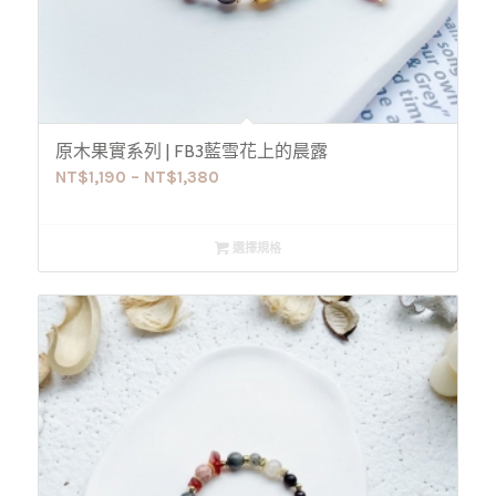
原木果實系列 | FB3藍雪花上的晨露
NT$
1,190
–
NT$
1,380
選擇規格