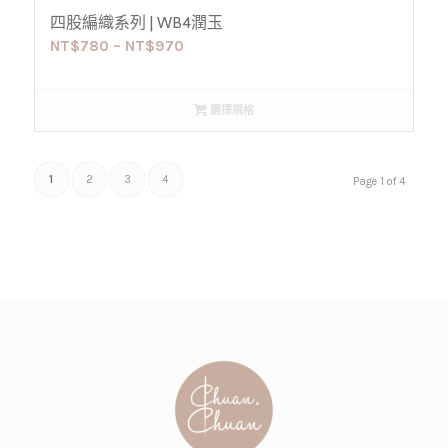
四股編織系列 | WB4潤玉
NT$
780
–
NT$
970
選擇規格
1
2
3
4
Page 1 of 4