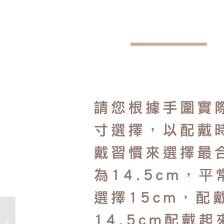
四股編織系列 | WB2青