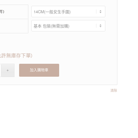
可)
(允許無庫存下單)
加入購物車
清除