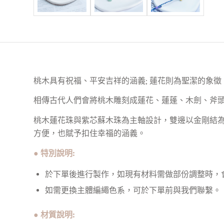
桃木具有祝福、平安吉祥的涵義; 蓮花則為聖潔的象
相傳古代人們會將桃木雕刻成蓮花、蓮蓬、木劍、斧頭
桃木蓮花珠與紫芯蘇木珠為主軸設計，雙邊以金剛結
方便，也賦予扣住幸福的涵義。
● 特別說明:
於下單後進行製作，如現有材料需做部份調整時，
如需更換主體編繩色系，可於下單前與我們聯繫。
● 材質說明: