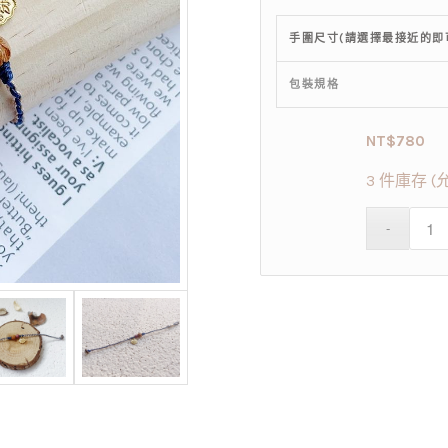
手圍尺寸(請選擇最接近的即
包裝規格
NT$
780
3 件庫存 