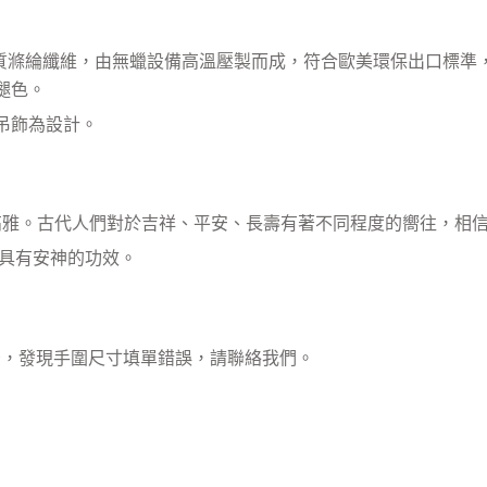
優質滌綸纖維，由無蠟設備高溫壓製而成，符合歐美環保出口標準
褪色。
吊飾為設計。
其高雅。古代人們對於吉祥、平安、長壽有著不同程度的嚮往，相
，具有安神的功效。
下單後，發現手圍尺寸填單錯誤，請聯絡我們。