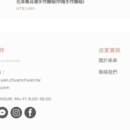
花草集耳環手作課程(中階手作課程)
NT$
1,690
作
店家資訊
關於串串
Handmade
聯絡我們
l：
uan.chuanchuan.tw
.com
OUR: Mo-Fr 9:00-18:00