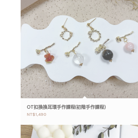
OT扣換換耳環手作課程(初階手作課程)
NT$
1,490