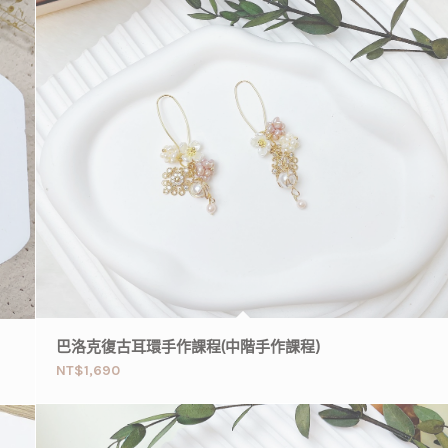
巴洛克復古耳環手作課程(中階手作課程)
NT$
1,690