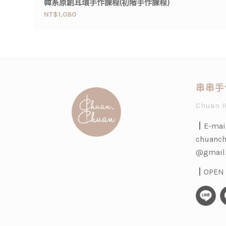
韓系原創耳環手作課程(初階手作課程)
NT$
1,080
串串手
Chuan 
┃E-mai
chuanch
@gmail
┃OPEN H