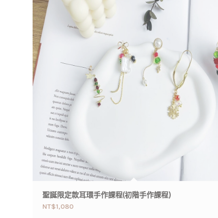
聖誕限定款耳環手作課程(初階手作課程)
NT$
1,080