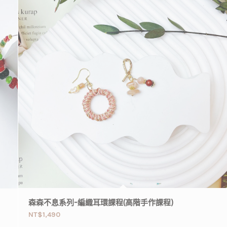
森森不息系列-編織耳環課程(高階手作課程)
NT$
1,490