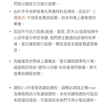
們將以匯款方式進行退費。
由於手作老師會事先準備材料及場地，因此於
”上
課當天”
不接受退費與延期，如未到場上課者視同
棄權。
如因不可抗力因素(颱風、豪雨…等天災)或是指揮中
心宣布當日停班停課; 我們將主動通知該場所有學
員，當日課程進行延期、轉班或是全額退費處理事
宜。
為維護其他學員上課權益，當日課程請準時入場，
超過預定時段”遲到15分鐘”未到者視同棄權，將不
退費與課程改期。
課前2-3天會發送課前通知，請務必填寫正確mail
及聯絡資訊以免漏接通知，未收到課程通知可能因
系統擋信緣故，可直接前來我們不再以電話通知。