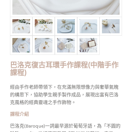
巴洛克復古耳環手作課程(中階手作
課程)
經由手作老師帶領下，在充滿無限想像力與奢華氣
魄
的構思下，協助學生親手製作成品，展現出富有巴洛
克風格的經典靈魂之手作飾物。
課程介紹
巴洛克(Baroque)一詞最早源於葡萄牙語，為「不圓的