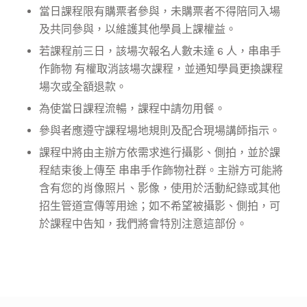
當日課程限有購票者參與，未購票者不得陪同入場
及共同參與，以維護其他學員上課權益。
若課程前三日，該場次報名人數未達 6 人，串串手
作飾物 有權取消該場次課程，並通知學員更換課程
場次或全額退款。
為使當日課程流暢，課程中請勿用餐。
參與者應遵守課程場地規則及配合現場講師指示。
課程中將由主辦方依需求進行攝影、側拍，並於課
程結束後上傳至 串串手作飾物社群。主辦方可能將
含有您的肖像照片、影像，使用於活動紀錄或其他
招生管道宣傳等用途；如不希望被攝影、側拍，可
於課程中告知，我們將會特別注意這部份。