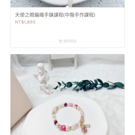
天使之眼編織手鍊課程(中階手作課程)
NT$
1,895
選擇規格