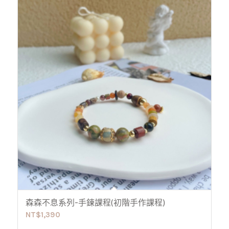
森森不息系列-手鍊課程(初階手作課程)
NT$
1,390