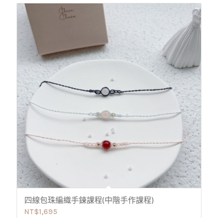
四線包珠編織手鍊課程(中階手作課程)
NT$
1,695