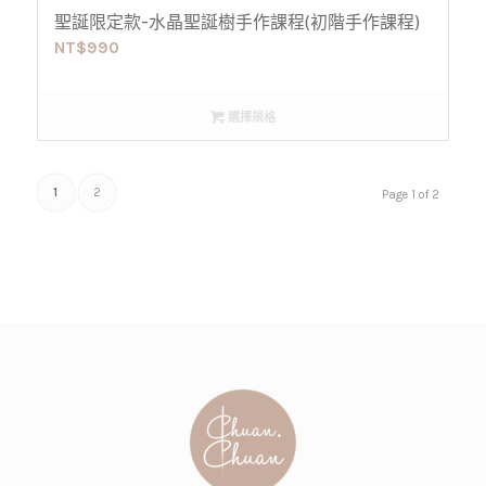
聖誕限定款-水晶聖誕樹手作課程(初階手作課程)
NT$
990
選擇規格
1
2
Page 1 of 2