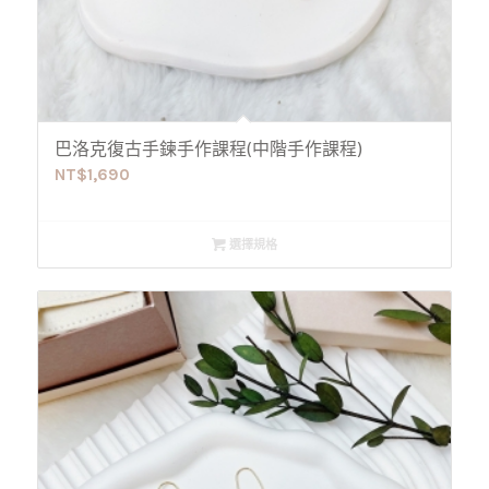
巴洛克復古手鍊手作課程(中階手作課程)
NT$
1,690
選擇規格