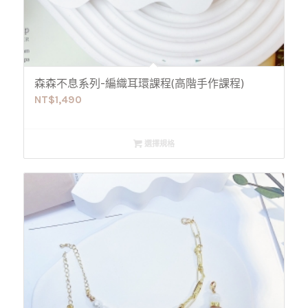
森森不息系列-編織耳環課程(高階手作課程)
NT$
1,490
選擇規格