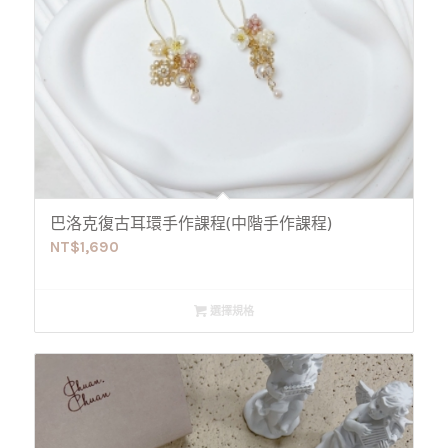
巴洛克復古耳環手作課程(中階手作課程)
NT$
1,690
選擇規格