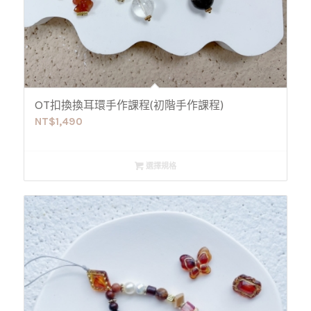
OT扣換換耳環手作課程(初階手作課程)
NT$
1,490
選擇規格