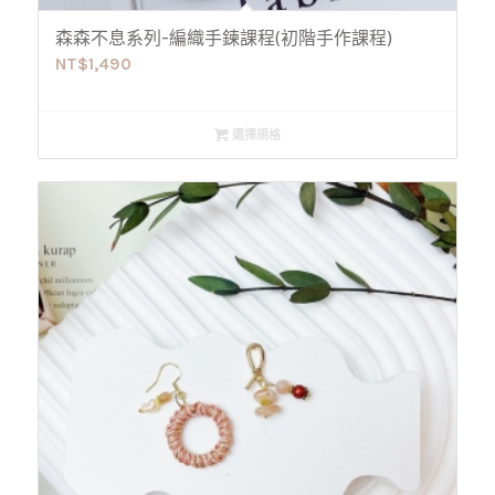
森森不息系列-編織手鍊課程(初階手作課程)
NT$
1,490
選擇規格