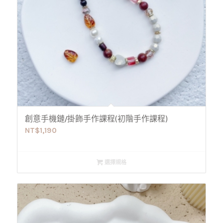
創意手機鏈/掛飾手作課程(初階手作課程)
NT$
1,190
選擇規格