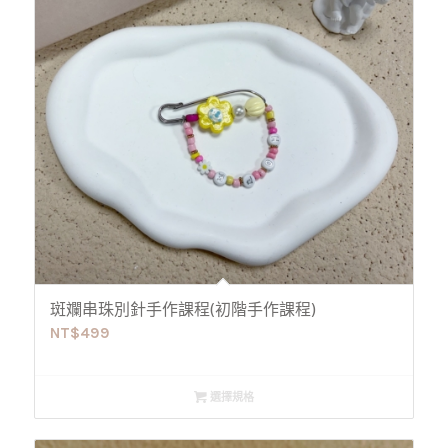
斑斕串珠別針手作課程(初階手作課程)
NT$
499
選擇規格