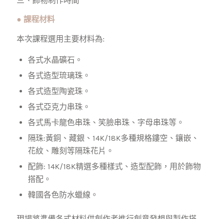
三、飾物制作時間
●
課程材料
本次課程選用主要材料為:
各式水晶礦石。
各式造型琉璃珠。
各式造型陶瓷珠。
各式亞克力串珠。
各式馬卡龍色串珠、笑臉串珠、字母串珠等。
隔珠:黃銅、藏銀、14K/18K多種規格鏤空、鑲嵌、
花紋、雕刻等隔珠花片。
配飾: 14K/18K精選多種樣式、造型配飾，用於飾物
搭配。
韓國各色防水蠟線。
現場將準備各式材料供創作者進行創意發想與製作搭