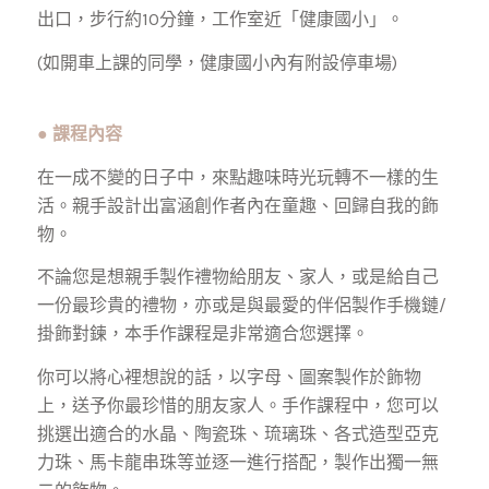
出口，步行約10分鐘，工作室近「健康國小」。
(如開車上課的同學，健康國小內有附設停車場)
●
課程內容
在一成不變的日子中，來點趣味時光玩轉不一樣的生
活。親手設計出富涵創作者內在童趣、回歸自我的飾
物。
不論您是想親手製作禮物給朋友、家人，或是給自己
一份最珍貴的禮物，亦或是與最愛的伴侶製作手機鏈/
掛飾對鍊，本手作課程是非常適合您選擇。
你可以將心裡想說的話，以字母、圖案製作於飾物
上，送予你最珍惜的朋友家人。手作課程中，您可以
挑選出適合的水晶、陶瓷珠、琉璃珠、各式造型亞克
力珠、馬卡龍串珠等並逐一進行搭配，製作出獨一無