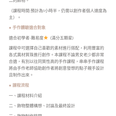
二的飾物。
（課程時間:預計為1小時半，仍需以創作者個人速度為
主）。
●
手作體驗適合對象
適合初學者-難易度
(滿分五顆星)
課程中可選擇自己喜歡的素材進行搭配，利用豐富的
各式異材質珠進行創作。本課程不論男女老少都非常
合適，有別以往同質性高的手作課程，串串手作課程
將由手作老師協助創作者將創意發想的點子親手設計
且制作出來。
●
課程流程
一、課程材料介紹
二、飾物整體構想、討論及最終設計