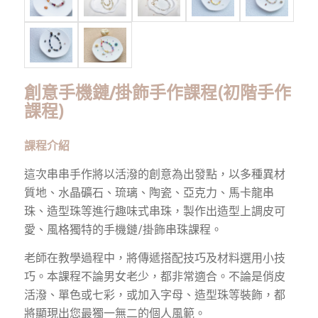
創意手機鏈/掛飾手作課程(初階手作
課程)
課程介紹
這次串串手作將以活潑的創意為出發點，以多種異材
質地、水晶礦石、琉璃、陶瓷、亞克力、馬卡龍串
珠、造型珠等進行趣味式串珠，製作出造型上調皮可
愛、風格獨特的手機鏈/掛飾串珠課程。
老師在教學過程中，將傳遞搭配技巧及材料選用小技
巧。本課程不論男女老少，都非常適合。不論是俏皮
活潑、單色或七彩，或加入字母、造型珠等裝飾，都
將顯現出您最獨一無二的個人風範。