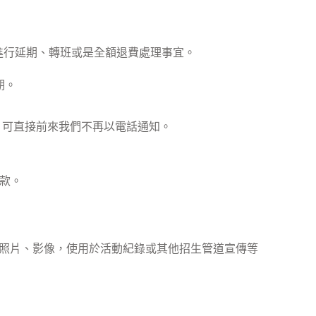
程進行延期、轉班或是全額退費處理事宜。
期。
，可直接前來我們不再以電話通知。
退款。
像照片、影像，使用於活動紀錄或其他招生管道宣傳等