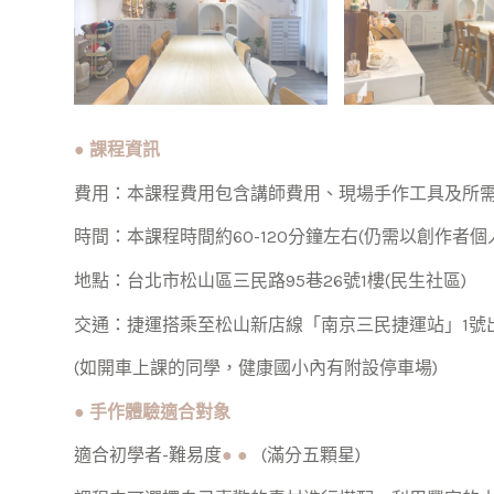
●
課程資訊
費用：本課程費用包含講師費用、現場手作工具及所
時間：本課程時間約60-120分鐘左右(仍需以創作者個
地點：台北市松山區三民路95巷26號1樓(民生社區)
交通：捷運搭乘至松山新店線「南京三民捷運站」1號
(如開車上課的同學，健康國小內有附設停車場)
●
手作體驗適合對象
適合初學者-難易度
●
●
(滿分五顆星)