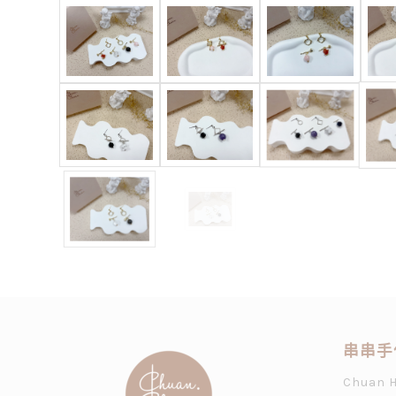
串串手
Chuan 