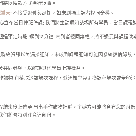
們將以匯款方式進行退費。
課當天”
不接受退費與延期，如未到場上課者視同棄權。
中心宣布當日停班停課; 我們將主動通知該場所有學員，當日課
過預定時段”遲到15分鐘”未到者視同棄權，將不退費與課程改
il及聯絡資訊以免漏接通知，未收到課程通知可能因系統擋信緣故
及共同參與，以維護其他學員上課權益。
手作飾物 有權取消該場次課程，並通知學員更換課程場次或全額
程結束後上傳至 串串手作飾物社群。主辦方可能將含有您的肖
我們將會特別注意這部份。