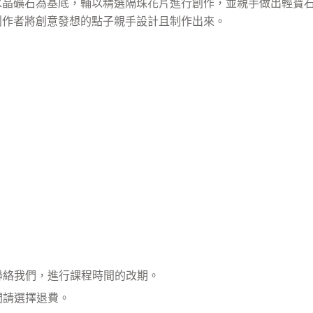
水晶礦石為基底，輔以精選隔珠花片進行創作，並親手做出輕寶
創作者將創意發想的點子親手設計且制作出來。
聯絡我們
，進行課程時間的改期。
間請選擇退費。