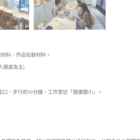
需材料、作品包裝材料。
人速度為主)
出口，步行約10分鐘，工作室近「健康國小」。