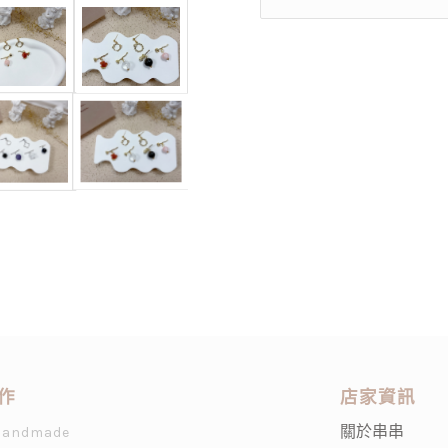
作
店家資訊
關於串串
Handmade