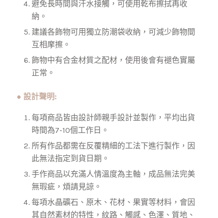
避免長時間與汗水接觸，可使用乾布擦拭再收
納。
建議各飾物可用獨立防潮袋收納，可減少飾物間
互相摩擦。
飾物中有合金材質之配材，使用後會有褪色實屬
正常。
● 設計聲明:
每項商品皆由設計師親手設計並製作，平均出貨
時間為7-10個工作日。
所有作品都需在反覆精細的工法下進行製作，因
此無法指定到貨日期。
手作商品以充滿人情溫度為主軸，成品無法完美
無瑕疵，煩請見諒。
每項水晶礦石、原木、花材、果實等材料，會因
其自然素材的特性，紋路、觸感、色澤、質地、