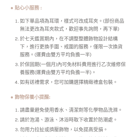
● 貼心小服務 :
如下單品項為耳環，樣式可改成耳夾。(部份商品
無法更改為耳夾款式，歡迎事先詢問，再下單)
於七天鑑賞期內，在不調整整體飾物設計結構
下，進行更換手圍、戒圍的服務，僅限一次換貨
服務。(運費由雙方平均負擔一半)
於保固期(一個月)內可免材料費用進行乙次維修保
養服務
(運費由雙方平均負擔一半)。
如有送禮需求，您可加購選擇精緻禮盒包裝。
● 飾物保養小提醒:
請盡量避免使用香水、清潔劑等化學物品洗滌。
請於泡湯、游泳、沐浴時取下收置於防潮處。
勿用力拉扯或擠壓飾物，以免提高受損。