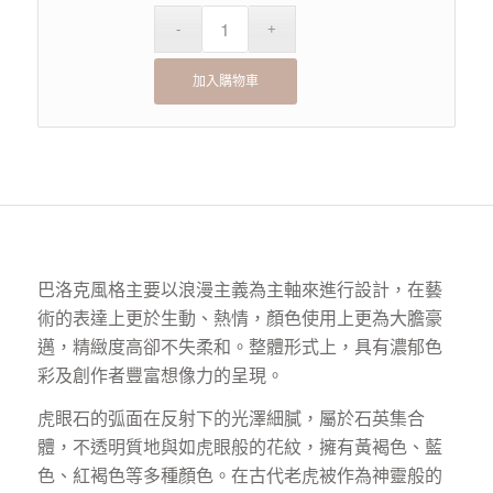
加入購物車
巴洛克風格主要以浪漫主義為主軸來進行設計，在藝
術的表達上更於生動、熱情，顏色使用上更為大膽豪
邁，精緻度高卻不失柔和。整體形式上，具有濃郁色
彩及創作者豐富想像力的呈現。
虎眼石的弧面在反射下的光澤細膩，屬於石英集合
體，不透明質地與如虎眼般的花紋，擁有黃褐色、藍
色、紅褐色等多種顏色。在古代老虎被作為神靈般的