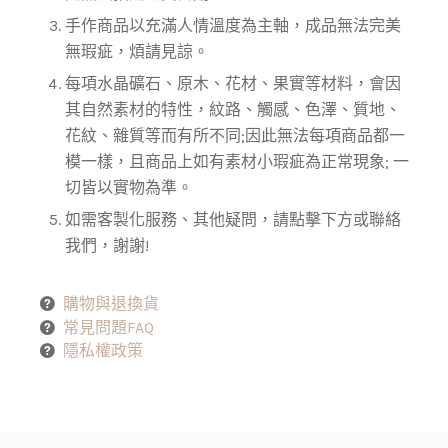
手作商品以充滿人情溫度為主軸，成品無法完美
無瑕疵，煩請見諒。
每項水晶礦石、原木、花材、果實等材料，會因
其自然素材的特性，紋路、觸感、色澤、質地、
花紋、雜質等而有所不同;因此無法每項商品都一
模一樣，且商品上如有素材小瑕疵為正常現象; 一
切皆以實物為準。
如需客製化服務、其他疑問，請點擊下方或聯絡
我們，謝謝!
購物與退換貨
常見問題FAQ
隱私權政策