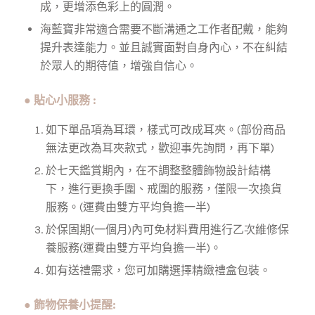
成，更增添色彩上的圓潤。
海藍寶非常適合需要不斷溝通之工作者配戴，能夠
提升表達能力。並且誠實面對自身內心，不在糾結
於眾人的期待值，增強自信心。
● 貼心小服務 :
如下單品項為耳環，樣式可改成耳夾。(部份商品
無法更改為耳夾款式，歡迎事先詢問，再下單)
於七天鑑賞期內，在不調整整體飾物設計結構
下，進行更換手圍、戒圍的服務，僅限一次換貨
服務。(運費由雙方平均負擔一半)
於保固期(一個月)內可免材料費用進行乙次維修保
養服務
(運費由雙方平均負擔一半)。
如有送禮需求，您可加購選擇精緻禮盒包裝。
● 飾物保養小提醒: