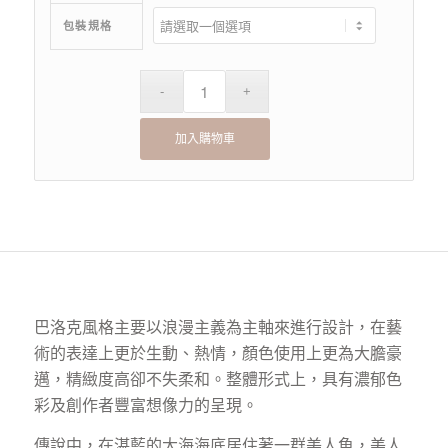
包裝規格
加入購物車
巴洛克風格主要以浪漫主義為主軸來進行設計，在藝
術的表達上更於生動、熱情，顏色使用上更為大膽豪
邁，精緻度高卻不失柔和。整體形式上，具有濃郁色
彩及創作者豐富想像力的呈現。
傳說中，在湛藍的大海海底居住著一群美人魚，美人