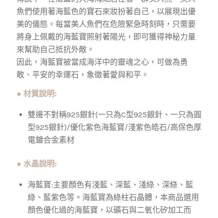
魚們使用著海藍色的寶石來妝扮著自己，以展現出優
美的儀態。每當美人魚們在危險緊急時刻時，只需要
將身上佩戴的海藍寶照射著陽光，即可獲得神秘力量
來幫助自己抵抗外敵。
因此，海藍寶被當成海洋中的靈魂之心，可做為勇
敢、平安的幸運石，象徵著愛與和平。
● 材質說明:
雙邊不對稱925銀針(一只為C型925銀針、一只為圓
型925銀針)/優化紫色海藍寶/淺紫色皓石/高保色厚
電鍍合金素材
● 水晶說明:
海藍寶:主要顏色有淺藍、深藍、淺綠、深綠、藍
綠、藍紫色等。海藍寶為綠柱石晶體，本商品選用
顏色優化過的海藍寶，以礦石與二氧化矽加工而