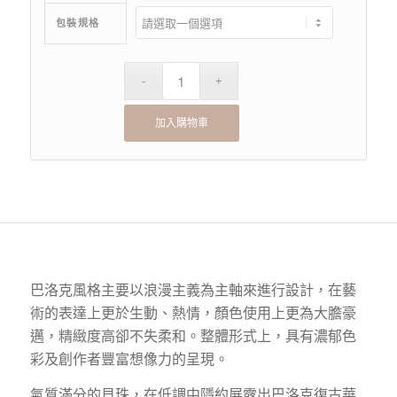
包裝規格
加入購物車
巴洛克風格主要以浪漫主義為主軸來進行設計，在藝
術的表達上更於生動、熱情，顏色使用上更為大膽豪
邁，精緻度高卻不失柔和。整體形式上，具有濃郁色
彩及創作者豐富想像力的呈現。
氣質滿分的貝珠，在低調中隱約展露出巴洛克復古華