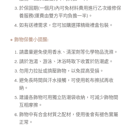
於保固期(一個月)內可免材料費用進行乙次維修保
養服務
(運費由雙方平均負擔一半)。
如有送禮需求，您可加購選擇精緻禮盒包裝。
● 飾物保養小提醒:
請盡量避免使用香水、清潔劑等化學物品洗滌。
請於泡湯、游泳、沐浴時取下收置於防潮處。
勿用力拉扯或擠壓飾物，以免提高受損。
避免長時間與汗水接觸，可使用乾布擦拭再收
納。
建議各飾物可用獨立防潮袋收納，可減少飾物間
互相摩擦。
飾物中有合金材質之配材，使用後會有褪色實屬
正常。