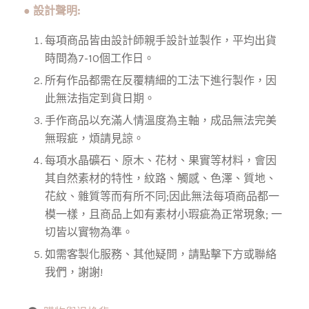
● 設計聲明:
每項商品皆由設計師親手設計並製作，平均出貨
時間為7-10個工作日。
所有作品都需在反覆精細的工法下進行製作，因
此無法指定到貨日期。
手作商品以充滿人情溫度為主軸，成品無法完美
無瑕疵，煩請見諒。
每項水晶礦石、原木、花材、果實等材料，會因
其自然素材的特性，紋路、觸感、色澤、質地、
花紋、雜質等而有所不同;因此無法每項商品都一
模一樣，且商品上如有素材小瑕疵為正常現象; 一
切皆以實物為準。
如需客製化服務、其他疑問，請點擊下方或聯絡
我們，謝謝!