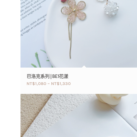
巴洛克系列 | BE1花漾
NT$
1,080
–
NT$
1,330