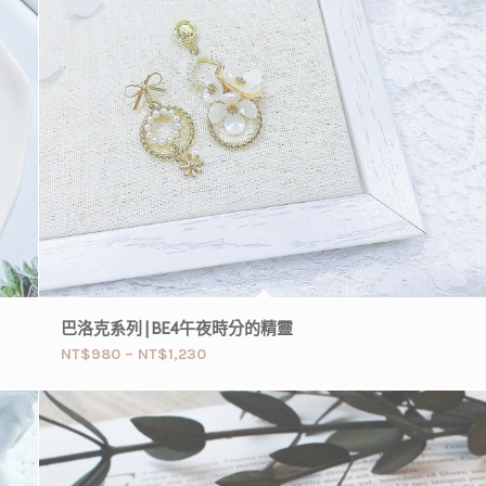
巴洛克系列 | BE4午夜時分的精靈
NT$
980
–
NT$
1,230