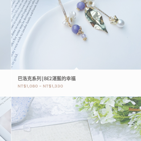
巴洛克系列 | BE2湛藍的幸福
NT$
1,080
–
NT$
1,330